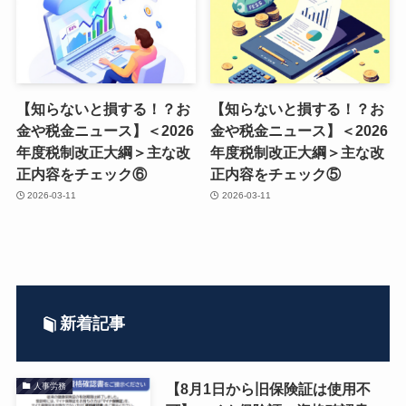
【知らないと損する！？お
【知らないと損する！？お
金や税金ニュース】＜2026
金や税金ニュース】＜2026
年度税制改正大綱＞主な改
年度税制改正大綱＞主な改
正内容をチェック⑥
正内容をチェック⑤
2026-03-11
2026-03-11
新着記事
【8月1日から旧保険証は使用不
人事労務