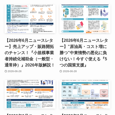
【2026年6月ニュースレタ
【2026年6月ニュースレタ
ー】売上アップ・販路開拓
ー】”原油高・コスト増に
のチャンス！『小規模事業
勝つ”中東情勢の悪化に負
者持続化補助金（一般型・
けない！今すぐ使える『5
通常枠）』2026年版解説！
つの国策支援』
2026-06-28
2026-06-28