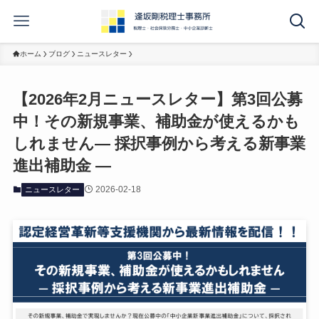
ホーム
ブログ
ニュースレター
【2026年2月ニュースレター】第3回公募
中！その新規事業、補助金が使えるかも
しれません― 採択事例から考える新事業
進出補助金 ―
2026-02-18
ニュースレター