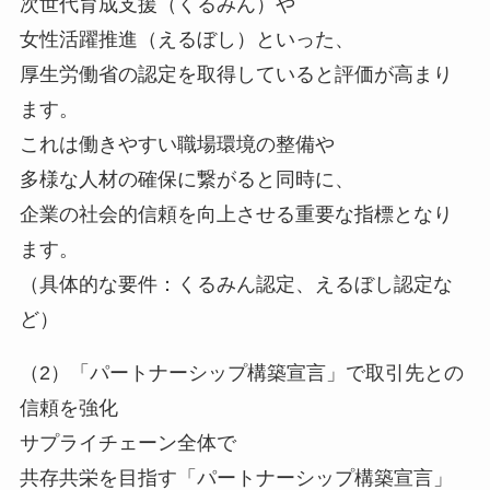
次世代育成支援（くるみん）や
女性活躍推進（えるぼし）といった、
厚生労働省の認定を取得していると評価が高まり
ます。
これは働きやすい職場環境の整備や
多様な人材の確保に繋がると同時に、
企業の社会的信頼を向上させる重要な指標となり
ます。
（具体的な要件：くるみん認定、えるぼし認定な
ど）
（2）「パートナーシップ構築宣言」で取引先との
信頼を強化
サプライチェーン全体で
共存共栄を目指す「パートナーシップ構築宣言」