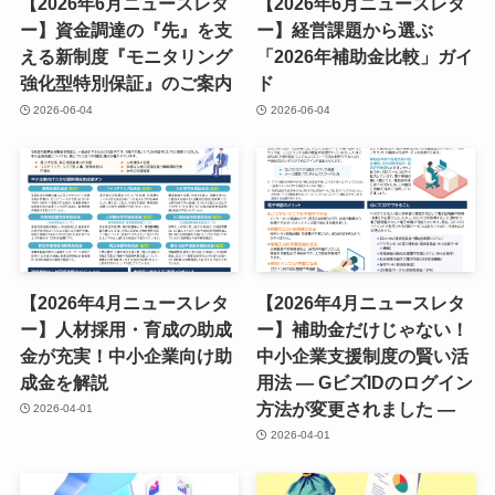
【2026年6月ニュースレタ
【2026年6月ニュースレタ
ー】資金調達の『先』を支
ー】経営課題から選ぶ
える新制度『モニタリング
「2026年補助金比較」ガイ
強化型特別保証』のご案内
ド
2026-06-04
2026-06-04
【2026年4月ニュースレタ
【2026年4月ニュースレタ
ー】人材採用・育成の助成
ー】補助金だけじゃない！
金が充実！中小企業向け助
中小企業支援制度の賢い活
成金を解説
用法 ― GビズIDのログイン
方法が変更されました ―
2026-04-01
2026-04-01