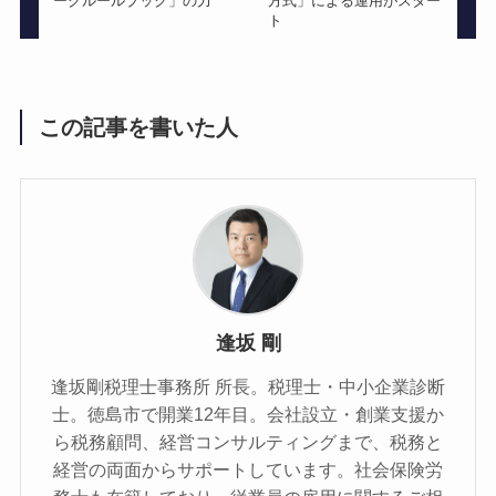
ークルールブック」の力
方式」による運用がスター
ト
この記事を書いた人
逢坂 剛
逢坂剛税理士事務所 所長。税理士・中小企業診断
士。徳島市で開業12年目。会社設立・創業支援か
ら税務顧問、経営コンサルティングまで、税務と
経営の両面からサポートしています。社会保険労