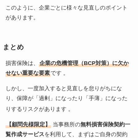
このように、企業ごとに様々な見直しのポイント
があります。
まとめ
損害保険は、
企業の危機管理（BCP対策）に欠か
せない重要な要素
です 。
しかし、一度加入すると見直しを怠りがちにな
り、保障が「過剰」になったり「手薄」になった
りするリスクがあります
。
【顧問先様限定】
当事務所の
無料損害保険契約一
覧作成サービス
を利用して、まずはご自身の契約