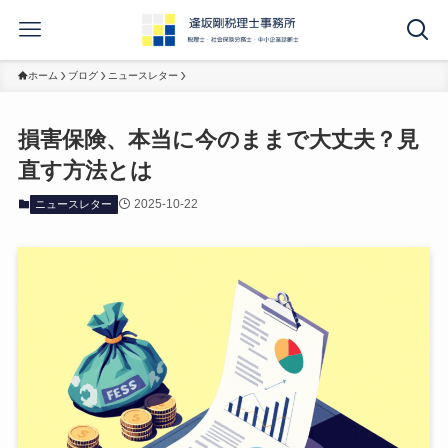
ホーム
ブログ
ニュースレター
損害保険、本当に今のままで大丈夫？見
直す方法とは
2025-10-22
ニュースレター