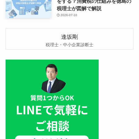
をする？消費税の仕組みを徳島の
税理士が図解で解説
2026-07-10
逢坂剛
税理士・中小企業診断士