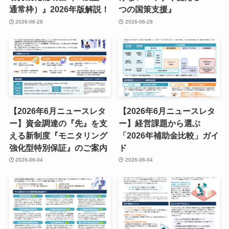
通常枠）』2026年版解説！
つの国策支援』
2026-06-28
2026-06-28
【2026年6月ニュースレタ
【2026年6月ニュースレタ
ー】資金調達の『先』を支
ー】経営課題から選ぶ
える新制度『モニタリング
「2026年補助金比較」ガイ
強化型特別保証』のご案内
ド
2026-06-04
2026-06-04