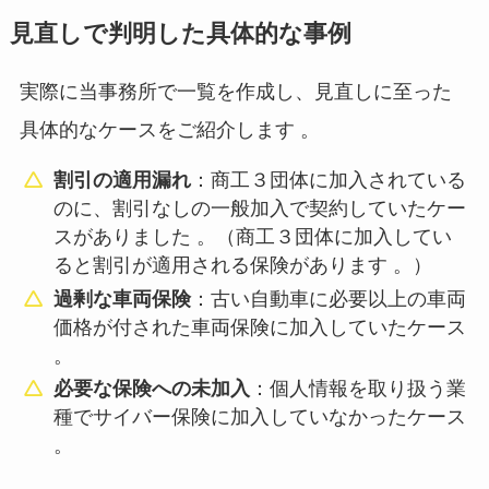
見直しで判明した具体的な事例
実際に当事務所で一覧を作成し、見直しに至った
具体的なケースをご紹介します
。
割引の適用漏れ
：商工３団体に加入されている
のに、割引なしの一般加入で契約していたケー
スがありました 。（商工３団体に加入してい
ると割引が適用される保険があります 。）
過剰な車両保険
：古い自動車に必要以上の車両
価格が付された車両保険に加入していたケース
。
必要な保険への未加入
：個人情報を取り扱う業
種でサイバー保険に加入していなかったケース
。