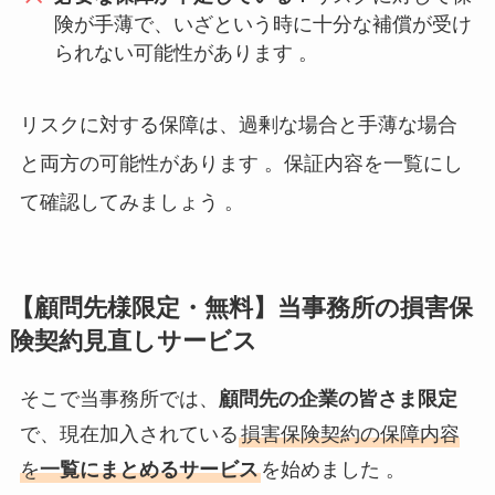
険が手薄で、いざという時に十分な補償が受け
られない可能性があります 。
リスクに対する保障は、過剰な場合と手薄な場合
と両方の可能性があります
。保証内容を一覧にし
て確認してみましょう
。
【顧問先様限定・無料】当事務所の損害保
険契約見直しサービス
そこで当事務所では、
顧問先の企業の皆さま限定
で、現在加入されている
損害保険契約の保障内容
を
一覧にまとめるサービス
を始めました 。