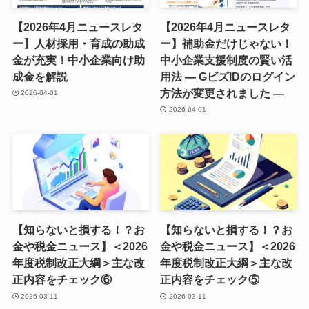
【2026年4月ニュースレタ
【2026年4月ニュースレタ
ー】人材採用・育成の助成
ー】補助金だけじゃない！
金が充実！中小企業向け助
中小企業支援制度の賢い活
成金を解説
用法 ― GビズIDのログイン
方法が変更されました ―
2026-04-01
2026-04-01
【知らないと損する！？お
【知らないと損する！？お
金や税金ニュース】＜2026
金や税金ニュース】＜2026
年度税制改正大綱＞主な改
年度税制改正大綱＞主な改
正内容をチェック⑥
正内容をチェック⑤
2026-03-11
2026-03-11