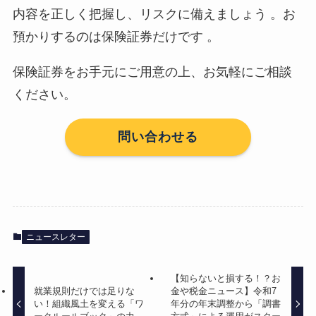
内容を正しく把握し、リスクに備えましょう 。お
預かりするのは保険証券だけです 。
保険証券をお手元にご用意の上、お気軽にご相談
ください。
問い合わせる
ニュースレター
【知らないと損する！？お
就業規則だけでは足りな
金や税金ニュース】令和7
い！組織風土を変える「ワ
年分の年末調整から「調書