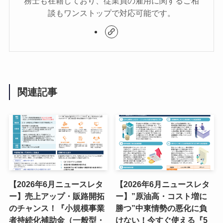
務士も在籍しており、従業員の雇用に関するご相
談もワンストップで対応可能です。
関連記事
【2026年6月ニュースレタ
【2026年6月ニュースレタ
ー】売上アップ・販路開拓
ー】”原油高・コスト増に
のチャンス！『小規模事業
勝つ”中東情勢の悪化に負
者持続化補助金（一般型・
けない！今すぐ使える『5